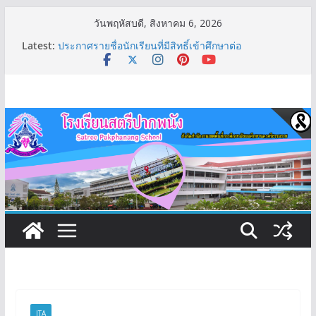
Skip
วันพฤหัสบดี, สิงหาคม 6, 2026
to
Latest:
ประกาศรายชื่อนักเรียนที่มีสิทธิ์เข้าศึกษาต่อ
content
ม.1/2569(รอบ2)
รายชื่อชุมนุมปีการศึกษา 2569
ตารางเรียนชั้นมัธยมศึกษาตอนปลาย ภาคเรียนที่
1/2569
ตารางเรียนชั้นมัธยมศึกษาตอนต้น ภาคเรียนที่ 1/2569
ประกาศรายชื่อนักเรียนที่มีสิทธิ์เข้าศึกษาต่อระดับชั้น
ม.4/2569 (รอบ2)
ITA