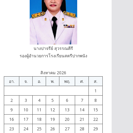
นางปาจรีย์ สุวรรณคีรี
รองผู้อำนวยการโรงเรียนสตรีปากพนัง
สิงหาคม 2026
อา.
จ.
อ.
พ.
พฤ.
ศ.
ส.
1
2
3
4
5
6
7
8
9
10
11
12
13
14
15
16
17
18
19
20
21
22
23
24
25
26
27
28
29