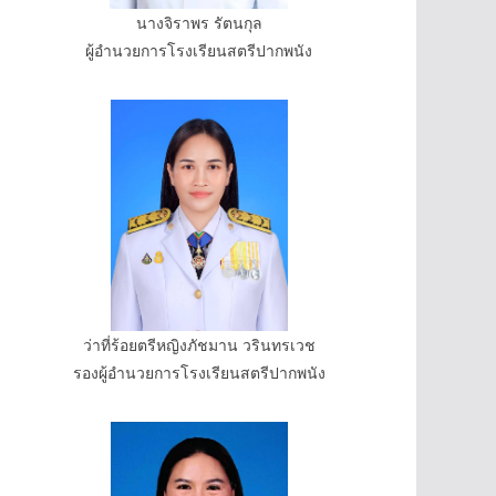
นางจิราพร รัตนกุล
ผู้อำนวยการโรงเรียนสตรีปากพนัง
ว่าที่ร้อยตรีหญิงภัชมาน วรินทรเวช
รองผู้อำนวยการโรงเรียนสตรีปากพนัง