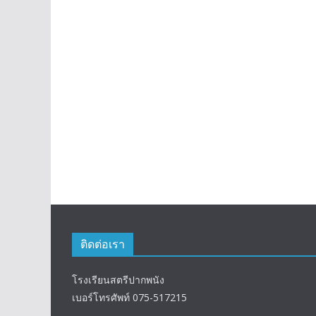
ติดต่อเรา
โรงเรียนสตรีปากพนัง
เบอร์โทรศัพท์ 075-517215