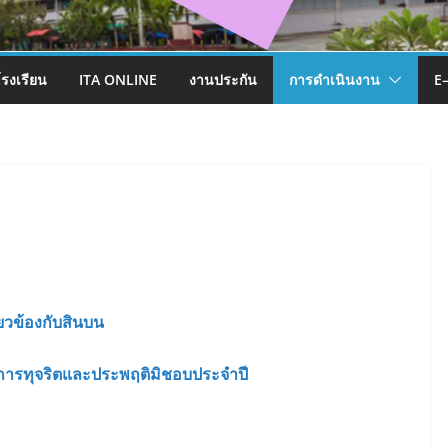
โรงเรียน
ITA ONLINE
งานประกัน
การดำเนินงาน
E
่ยวข้องกับสินบน
งการทุจริตและประพฤติมิชอบประจำปี