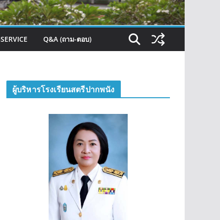
–SERVICE
Q&A (ถาม-ตอบ)
ผู้บริหารโรงเรียนสตรีปากพนัง