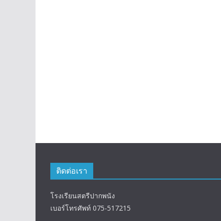
ติดต่อเรา
โรงเรียนสตรีปากพนัง
เบอร์โทรศัพท์ 075-517215