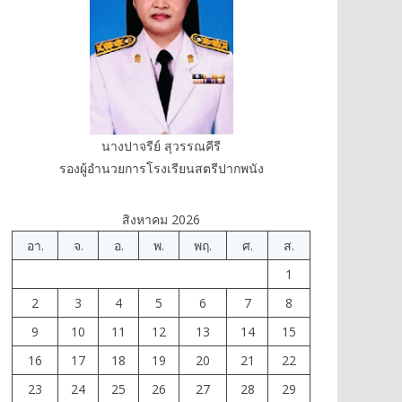
นางปาจรีย์ สุวรรณคีรี
รองผู้อำนวยการโรงเรียนสตรีปากพนัง
สิงหาคม 2026
อา.
จ.
อ.
พ.
พฤ.
ศ.
ส.
1
2
3
4
5
6
7
8
9
10
11
12
13
14
15
16
17
18
19
20
21
22
23
24
25
26
27
28
29