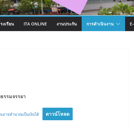
โรงเรียน
ITA ONLINE
งานประกัน
การดำเนินงาน
E
ดยธรรมจรรยา
ดาวน์โหลด
อันอาจคำนวณเป็นเงินได้