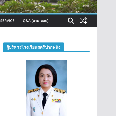
–SERVICE
Q&A (ถาม-ตอบ)
ผู้บริหารโรงเรียนสตรีปากพนัง