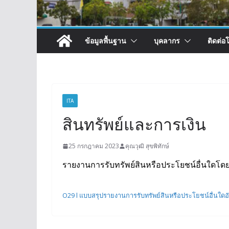
ข้อมูลพื้นฐาน
บุคลากร
ติดต่อ
ITA
สินทรัพย์และการเงิน
25 กรกฎาคม 2023
คุณวุฒิ สุขพิทักษ์
รายงานการรับทรัพย์สินหรือประโยชน์อื่นใดโ
O29 l แบบสรุปรายงานการรับทรัพย์สินหรือประโยชน์อื่นใด