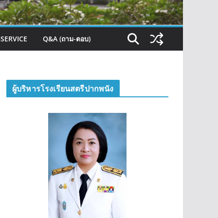
–SERVICE
Q&A (ถาม-ตอบ)
ผู้บริหารโรงเรียนสตรีปากพนัง