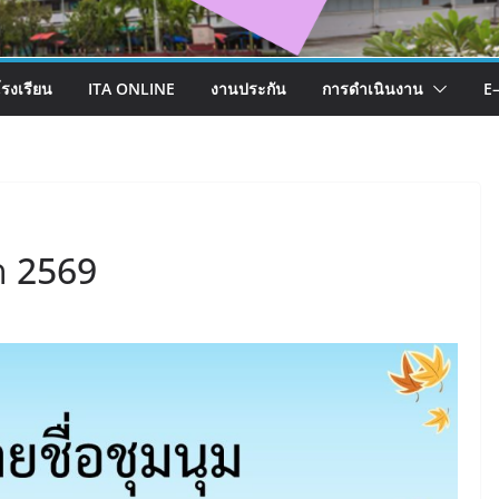
โรงเรียน
ITA ONLINE
งานประกัน
การดำเนินงาน
E
า 2569