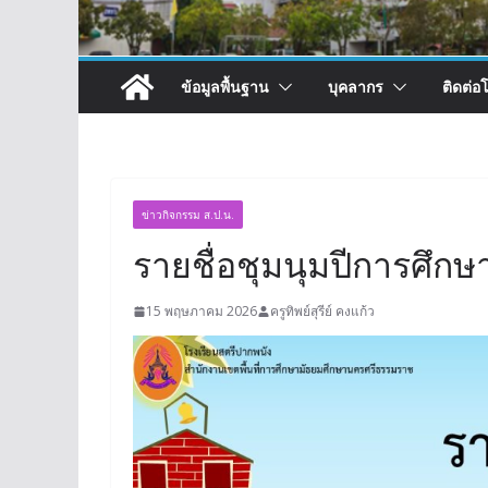
ข้อมูลพื้นฐาน
บุคลากร
ติดต่อ
ข่าวกิจกรรม ส.ป.น.
รายชื่อชุมนุมปีการศึกษ
15 พฤษภาคม 2026
ครูทิพย์สุรีย์ คงแก้ว