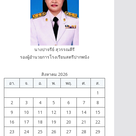
นางปาจรีย์ สุวรรณคีรี
รองผู้อำนวยการโรงเรียนสตรีปากพนัง
สิงหาคม 2026
อา.
จ.
อ.
พ.
พฤ.
ศ.
ส.
1
2
3
4
5
6
7
8
9
10
11
12
13
14
15
16
17
18
19
20
21
22
23
24
25
26
27
28
29