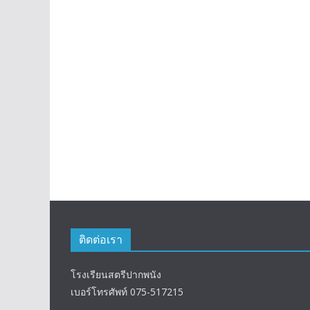
ติดต่อเรา
โรงเรียนสตรีปากพนัง
เบอร์โทรศัพท์ 075-517215