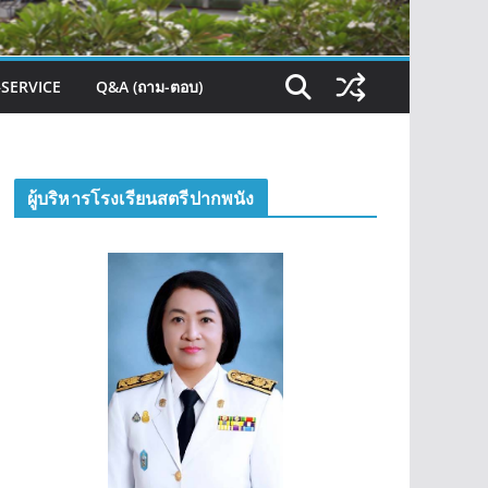
–SERVICE
Q&A (ถาม-ตอบ)
ผู้บริหารโรงเรียนสตรีปากพนัง