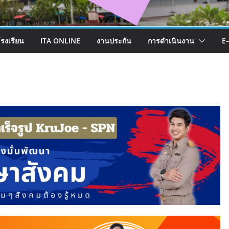
โรงเรียน
ITA ONLINE
งานประกัน
การดำเนินงาน
E