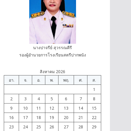
นางปาจรีย์ สุวรรณคีรี
รองผู้อำนวยการโรงเรียนสตรีปากพนัง
สิงหาคม 2026
อา.
จ.
อ.
พ.
พฤ.
ศ.
ส.
1
2
3
4
5
6
7
8
9
10
11
12
13
14
15
16
17
18
19
20
21
22
23
24
25
26
27
28
29